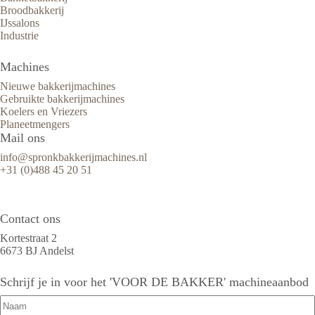
Broodbakkerij
IJssalons
Industrie
Machines
Nieuwe bakkerijmachines
Gebruikte bakkerijmachines
Koelers en Vriezers
Planeetmengers
Mail ons
info@spronkbakkerijmachines.nl
+31 (0)488 45 20 51
Contact ons
Kortestraat 2
6673 BJ Andelst
Schrijf je in voor het 'VOOR DE BAKKER' machineaanbod
Naam
(Vereist)