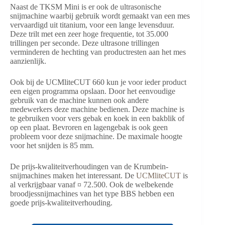
Naast de TKSM Mini is er ook de ultrasonische
snijmachine waarbij gebruik wordt gemaakt van een mes
vervaardigd uit titanium, voor een lange levensduur.
Deze trilt met een zeer hoge frequentie, tot 35.000
trillingen per seconde. Deze ultrasone trillingen
verminderen de hechting van productresten aan het mes
aanzienlijk.
Ook bij de UCMliteCUT 660 kun je voor ieder product
een eigen programma opslaan. Door het eenvoudige
gebruik van de machine kunnen ook andere
medewerkers deze machine bedienen. Deze machine is
te gebruiken voor vers gebak en koek in een bakblik of
op een plaat. Bevroren en lagengebak is ook geen
probleem voor deze snijmachine. De maximale hoogte
voor het snijden is 85 mm.
De prijs-kwaliteitverhoudingen van de Krumbein-
snijmachines maken het interessant. De
UCMliteCUT
is
al verkrijgbaar vanaf ¤ 72.500. Ook de welbekende
broodjessnijmachines van het type BBS hebben een
goede prijs-kwaliteitverhouding.