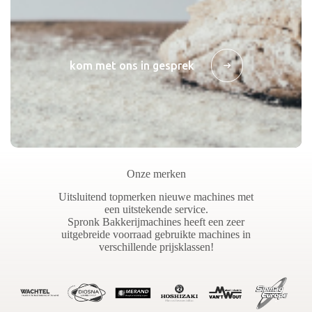
kom met ons in gesprek
Onze merken
Uitsluitend topmerken nieuwe machines met
een uitstekende service.
Spronk Bakkerijmachines heeft een zeer
uitgebreide voorraad gebruikte machines in
verschillende prijsklassen!