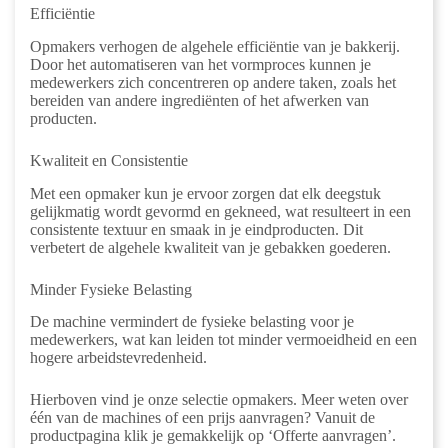
Efficiëntie
Opmakers verhogen de algehele efficiëntie van je bakkerij.
Door het automatiseren van het vormproces kunnen je
medewerkers zich concentreren op andere taken, zoals het
bereiden van andere ingrediënten of het afwerken van
producten.
Kwaliteit en Consistentie
Met een opmaker kun je ervoor zorgen dat elk deegstuk
gelijkmatig wordt gevormd en gekneed, wat resulteert in een
consistente textuur en smaak in je eindproducten. Dit
verbetert de algehele kwaliteit van je gebakken goederen.
Minder Fysieke Belasting
De machine vermindert de fysieke belasting voor je
medewerkers, wat kan leiden tot minder vermoeidheid en een
hogere arbeidstevredenheid.
Hierboven vind je onze selectie opmakers. Meer weten over
één van de machines of een prijs aanvragen? Vanuit de
productpagina klik je gemakkelijk op ‘Offerte aanvragen’.