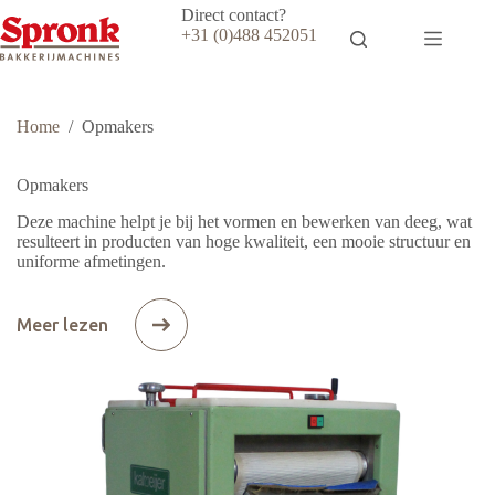
Ga
Direct contact?
naar
+31 (0)488 452051
de
inhoud
Home
/
Opmakers
Opmakers
Deze machine helpt je bij het vormen en bewerken van deeg, wat
resulteert in producten van hoge kwaliteit, een mooie structuur en
uniforme afmetingen.
Meer lezen