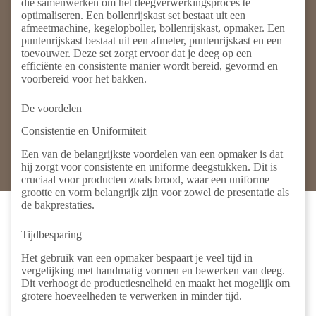
die samenwerken om het deegverwerkingsproces te
optimaliseren. Een bollenrijskast set bestaat uit een
afmeetmachine, kegelopboller, bollenrijskast, opmaker. Een
puntenrijskast bestaat uit een afmeter, puntenrijskast en een
toevouwer. Deze set zorgt ervoor dat je deeg op een
efficiënte en consistente manier wordt bereid, gevormd en
voorbereid voor het bakken.
De voordelen
Consistentie en Uniformiteit
Een van de belangrijkste voordelen van een opmaker is dat
hij zorgt voor consistente en uniforme deegstukken. Dit is
cruciaal voor producten zoals brood, waar een uniforme
grootte en vorm belangrijk zijn voor zowel de presentatie als
de bakprestaties.
Tijdbesparing
Het gebruik van een opmaker bespaart je veel tijd in
vergelijking met handmatig vormen en bewerken van deeg.
Dit verhoogt de productiesnelheid en maakt het mogelijk om
grotere hoeveelheden te verwerken in minder tijd.