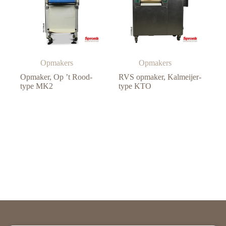
Opmakers
Opmakers
Opmaker, Op ’t Rood-
RVS opmaker, Kalmeijer-
type MK2
type KTO