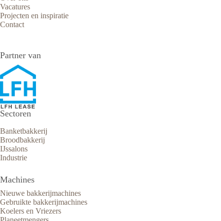
Vacatures
Projecten en inspiratie
Contact
Partner van
Sectoren
Banketbakkerij
Broodbakkerij
IJssalons
Industrie
Machines
Nieuwe bakkerijmachines
Gebruikte bakkerijmachines
Koelers en Vriezers
Planeetmengers