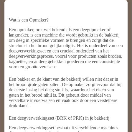
Wat is een Opmaker?
Een opmaker, ook wel bekend als een deegopmaker of
langmaker, is een machine die wordt gebruikt in de bakkerij
om deeg in specifieke vormen te brengen en zorgt dat de
structuur in het brood gelijkmatig is. Het is onderdeel van een
deegverwerkingsset en een cruciaal onderdeel van het
deegverwerkingsproces, vooral voor producten zoals broden,
baguettes, en andere gebakken goederen die een consistente
vorm en grootte vereisen.
Een bakker en de klant van de bakkerij willen niet dat er in
het brood grote gaten zitten. De opmaker zorgt ervoor dat bij
de eerste inslag het deeg strak is, waardoor het risico van
gaten in het brood nihil is. Dit gebeurt door middel van
verstelbare invoerwalsen en vaak ook door een verstelbare
drukplank.
Een deegverwerkingsset (BRK of PRK) in je bakkerij
Een deegverwerkingsset bestaat uit verschillende machines