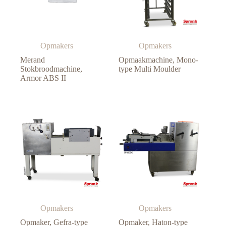
Opmakers
Opmakers
Merand
Opmaakmachine, Mono-
Stokbroodmachine,
type Multi Moulder
Armor ABS II
Opmakers
Opmakers
Opmaker, Gefra-type
Opmaker, Haton-type