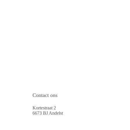
Contact ons
Kortestraat 2
6673 BJ Andelst