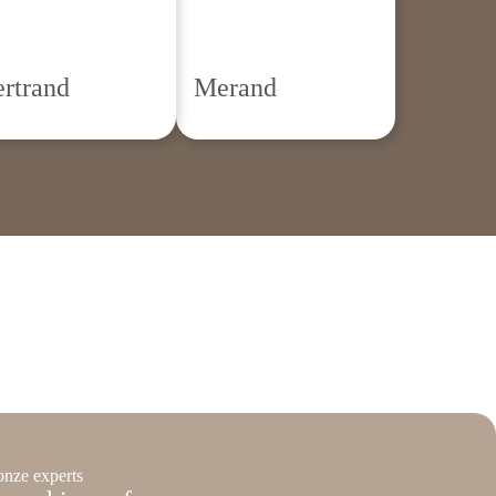
rtrand
Merand
onze experts