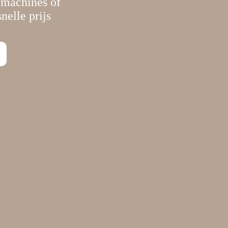
 machines of
nelle prijs