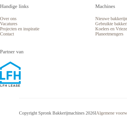
Handige links
Machines
Over ons
Nieuwe bakkerij
Vacatures
Gebruikte bakker
Projecten en inspiratie
Koelers en Vrieze
Contact
Planeetmengers
Partner van
Copyright Spronk Bakkerijmachines 2026
I
Algemene voorw