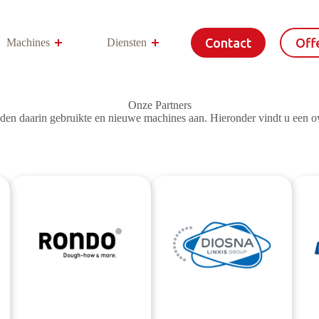
Contact
Offe
Machines
Diensten
Meer
Onze Partners
den daarin gebruikte en nieuwe machines aan. Hieronder vindt u een 