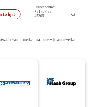
Direct contact?
+31 (0)488
rte lijst
452051
overzicht van de merken waarmee wij samenwerken.