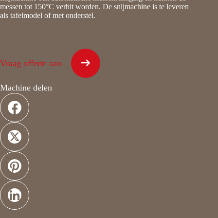
messen tot 150°C verhit worden. De snijmachine is te leveren
als tafelmodel of met onderstel.
Vraag offerte aan
Machine delen