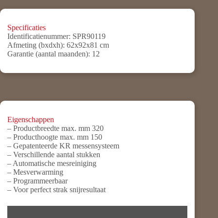
Specificaties
Identificatienummer:
SPR90119
Afmeting (bxdxh):
62x92x81 cm
Garantie (aantal maanden):
12
Eigenschappen
– Productbreedte max. mm 320
– Producthoogte max. mm 150
– Gepatenteerde KR messensysteem
– Verschillende aantal stukken
– Automatische mesreiniging
– Mesverwarming
– Programmeerbaar
– Voor perfect strak snijresultaat