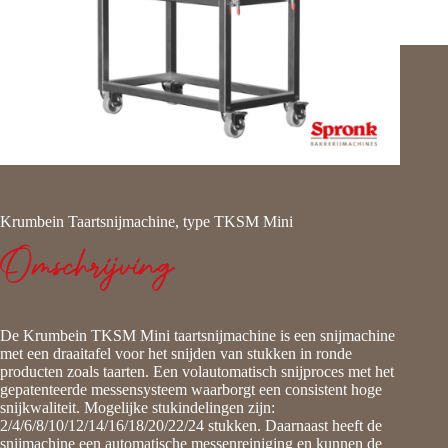
Krumbein Taartsnijmachine, type TKSM Mini
Omschrijving
De Krumbein TKSM Mini taartsnijmachine is een snijmachine
met een draaitafel voor het snijden van stukken in ronde
producten zoals taarten. Een volautomatisch snijproces met het
gepatenteerde messensysteem waarborgt een consistent hoge
snijkwaliteit. Mogelijke stukindelingen zijn:
2/4/6/8/10/12/14/16/18/20/22/24 stukken. Daarnaast heeft de
snijmachine een automatische messenreiniging en kunnen de