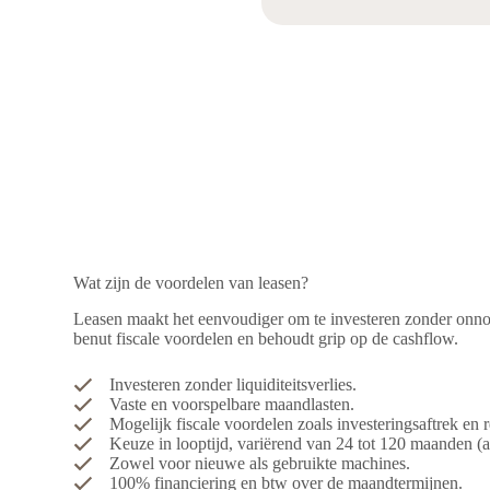
Wat zijn de voordelen van leasen?
Leasen maakt het eenvoudiger om te investeren zonder onnod
benut fiscale voordelen en behoudt grip op de cashflow.
Investeren zonder liquiditeitsverlies.
Vaste en voorspelbare maandlasten.
Mogelijk fiscale voordelen zoals investeringsaftrek en re
Keuze in looptijd, variërend van 24 tot 120 maanden (a
Zowel voor nieuwe als gebruikte machines.
100% financiering en btw over de maandtermijnen.