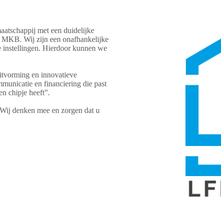
aatschappij met een duidelijke
e MKB. Wij zijn een onafhankelijke
le instellingen. Hierdoor kunnen we
itvorming en innovatieve
mmunicatie en financiering die past
een chipje heeft”.
. Wij denken mee en zorgen dat u