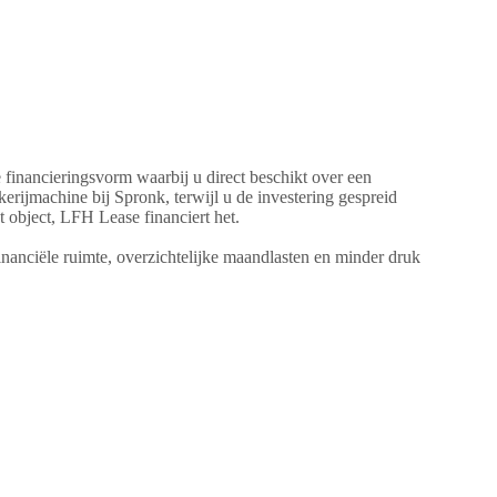
e financieringsvorm waarbij u direct beschikt over een
kerijmachine bij Spronk, terwijl u de investering gespreid
t object, LFH Lease financiert het.
inanciële ruimte, overzichtelijke maandlasten en minder druk