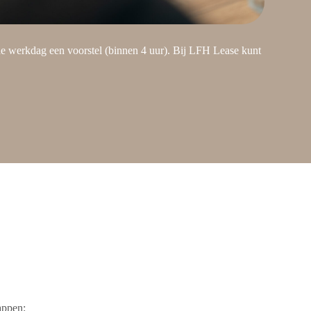
de werkdag een voorstel (binnen 4 uur). Bij LFH Lease kunt
appen: