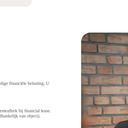
ige financiële belasting. U
nteaftrek bij financial lease.
fhankelijk van object).