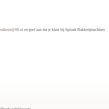
endienst@lfh.nl
en geef aan dat je klant bij Spronk Bakkerijmachines
llende prijsklassen!