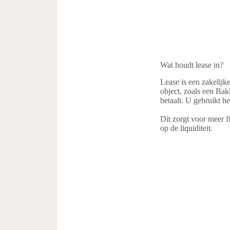
Wat houdt lease in?
Lease is een zakelijk
object, zoals een Bak
betaalt. U gebruikt he
Dit zorgt voor meer f
op de liquiditeit.