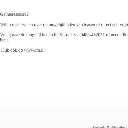
Geïnteresseerd?
Wilt u meer weten over de mogelijkheden van leasen of direct een vrij
Vraag naar de mogelijkheden bij Spronk via 0488-452051 of neem dire
bent.
Kijk ook op
www.lfh.nl
Spronk Bakkerijmach