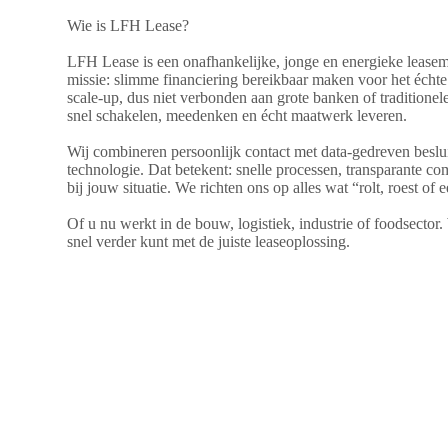
Wie is LFH Lease?
LFH Lease
is een onafhankelijke, jonge en energieke leasem
missie: slimme financiering bereikbaar maken voor het écht
scale-up, dus niet verbonden aan grote banken of traditione
snel schakelen, meedenken en écht maatwerk leveren.
Wij combineren persoonlijk contact met data-gedreven beslu
technologie. Dat betekent: snelle processen, transparante co
bij jouw situatie. We richten ons op alles wat “rolt, roest of 
Of u nu werkt in de bouw, logistiek, industrie of foodsector
snel verder kunt met de juiste leaseoplossing.