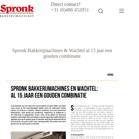
Ga
Direct contact?
naar
+31 (0)488 452051
de
inhoud
Spronk Bakkerijmachines & Wachtel al 15 jaar een
gouden combinatie