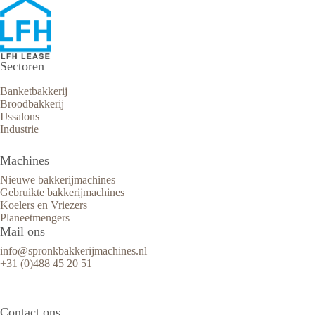
Sectoren
Banketbakkerij
Broodbakkerij
IJssalons
Industrie
Machines
Nieuwe bakkerijmachines
Gebruikte bakkerijmachines
Koelers en Vriezers
Planeetmengers
Mail ons
info@spronkbakkerijmachines.nl
+31 (0)488 45 20 51
Contact ons