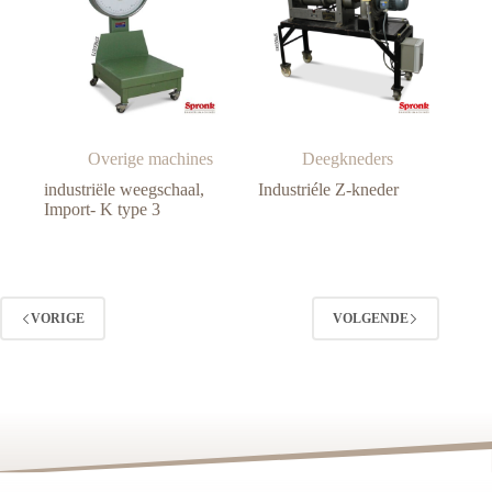
Overige machines
Deegkneders
industriële weegschaal,
Industriéle Z-kneder
Import- K type 3
VORIGE
VOLGENDE