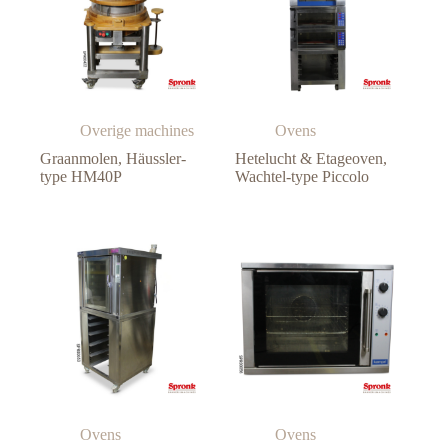
Overige machines
Ovens
Graanmolen, Häussler-
Hetelucht & Etageoven,
type HM40P
Wachtel-type Piccolo
Ovens
Ovens