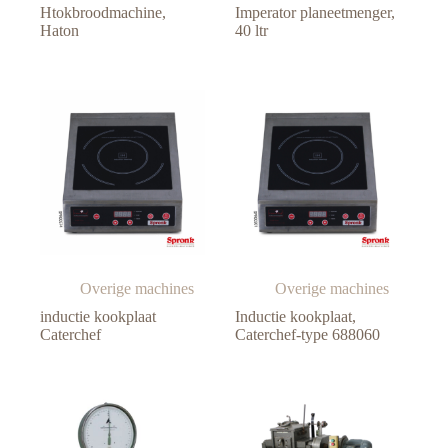
Htokbroodmachine,
Imperator planeetmenger,
Haton
40 ltr
Overige machines
Overige machines
inductie kookplaat
Inductie kookplaat,
Caterchef
Caterchef-type 688060