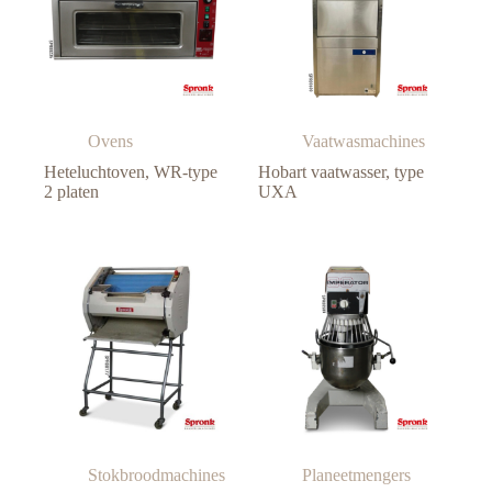
Ovens
Vaatwasmachines
Heteluchtoven, WR-type
Hobart vaatwasser, type
2 platen
UXA
Stokbroodmachines
Planeetmengers