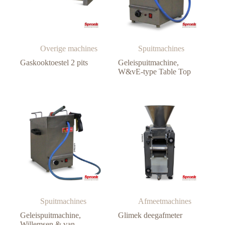
Overige machines
Spuitmachines
Gaskooktoestel 2 pits
Geleispuitmachine,
W&vE-type Table Top
Spuitmachines
Afmeetmachines
Geleispuitmachine,
Glimek deegafmeter
Willemsen & van