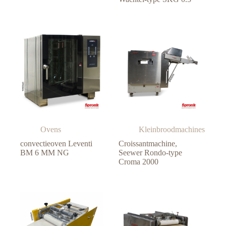
Ovens
Kleinbroodmachines
convectieoven Leventi
Croissantmachine,
BM 6 MM NG
Seewer Rondo-type
Croma 2000