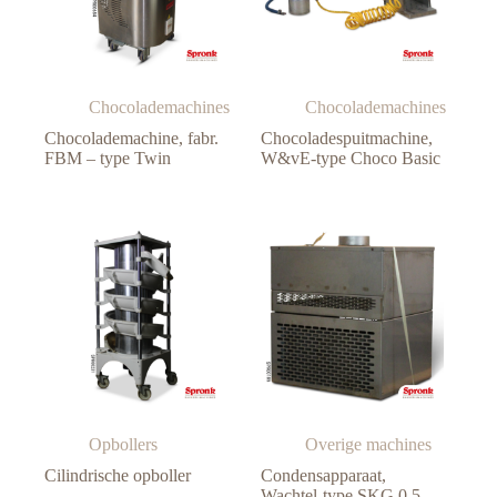
Chocolademachines
Chocolademachines
Chocolademachine, fabr.
Chocoladespuitmachine,
FBM – type Twin
W&vE-type Choco Basic
Opbollers
Overige machines
Cilindrische opboller
Condensapparaat,
Wachtel-type SKG 0.5