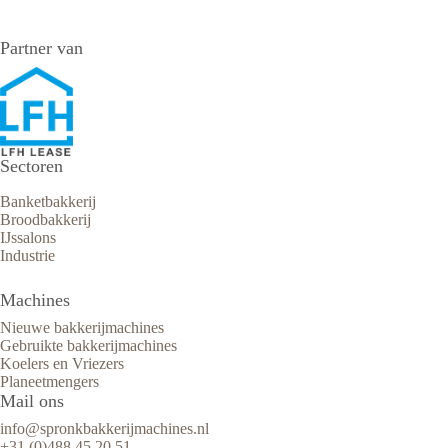
Partner van
Sectoren
Banketbakkerij
Broodbakkerij
IJssalons
Industrie
Machines
Nieuwe bakkerijmachines
Gebruikte bakkerijmachines
Koelers en Vriezers
Planeetmengers
Mail ons
info@spronkbakkerijmachines.nl
+31 (0)488 45 20 51