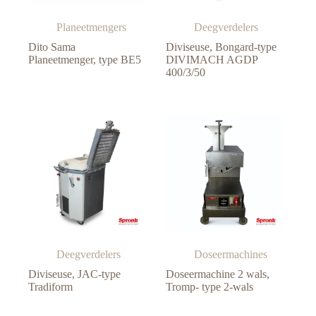
Planeetmengers
Deegverdelers
Dito Sama
Diviseuse, Bongard-type
Planeetmenger, type BE5
DIVIMACH AGDP
400/3/50
Deegverdelers
Doseermachines
Diviseuse, JAC-type
Doseermachine 2 wals,
Tradiform
Tromp- type 2-wals