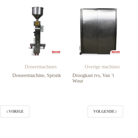
Doseermachines
Overige machines
Dosseermachine, Spronk
Droogkast rvs, Van ’t
Wout
VORIGE
VOLGENDE