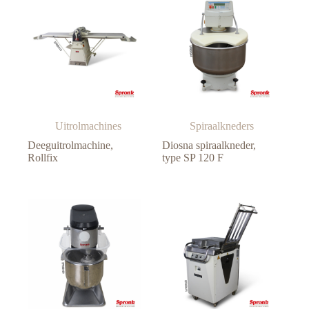
Uitrolmachines
Spiraalkneders
Deeguitrolmachine,
Diosna spiraalkneder,
Rollfix
type SP 120 F