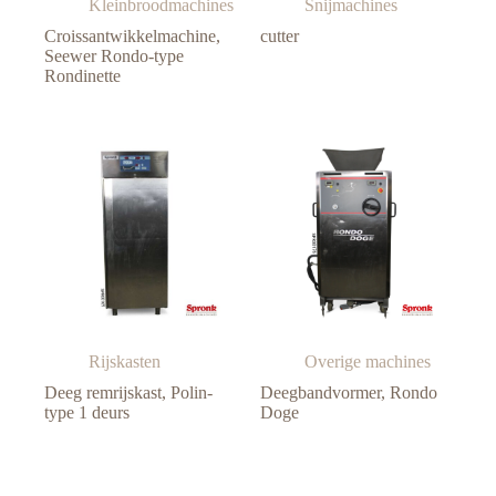
Kleinbroodmachines
Snijmachines
Croissantwikkelmachine,
cutter
Seewer Rondo-type
Rondinette
Rijskasten
Overige machines
Deeg remrijskast, Polin-
Deegbandvormer, Rondo
type 1 deurs
Doge