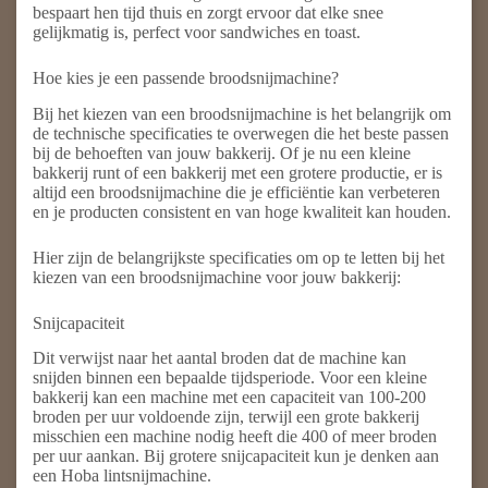
bespaart hen tijd thuis en zorgt ervoor dat elke snee
gelijkmatig is, perfect voor sandwiches en toast.
Hoe kies je een passende broodsnijmachine?
Bij het kiezen van een broodsnijmachine is het belangrijk om
de technische specificaties te overwegen die het beste passen
bij de behoeften van jouw bakkerij. Of je nu een kleine
bakkerij runt of een bakkerij met een grotere productie, er is
altijd een broodsnijmachine die je efficiëntie kan verbeteren
en je producten consistent en van hoge kwaliteit kan houden.
Hier zijn de belangrijkste specificaties om op te letten bij het
kiezen van een broodsnijmachine voor jouw bakkerij:
Snijcapaciteit
Dit verwijst naar het aantal broden dat de machine kan
snijden binnen een bepaalde tijdsperiode. Voor een kleine
bakkerij kan een machine met een capaciteit van 100-200
broden per uur voldoende zijn, terwijl een grote bakkerij
misschien een machine nodig heeft die 400 of meer broden
per uur aankan. Bij grotere snijcapaciteit kun je denken aan
een Hoba lintsnijmachine.