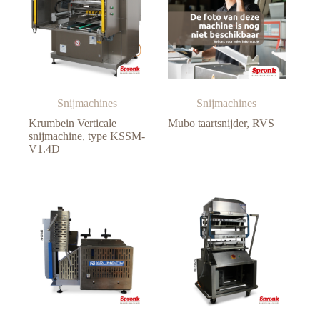
Snijmachines
Snijmachines
Krumbein Verticale
Mubo taartsnijder, RVS
snijmachine, type KSSM-
V1.4D