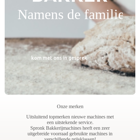
kom met ons in gesprek
Onze merken
Uitsluitend topmerken nieuwe machines met
een uitstekende service.
Spronk Bakkerijmachines heeft een zeer
uitgebreide voorraad gebruikte machines in
verschillende prijsklassen!