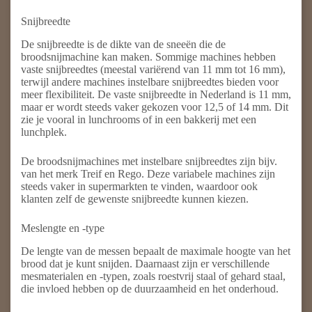
Snijbreedte
De snijbreedte is de dikte van de sneeën die de
broodsnijmachine kan maken. Sommige machines hebben
vaste snijbreedtes (meestal variërend van 11 mm tot 16 mm),
terwijl andere machines instelbare snijbreedtes bieden voor
meer flexibiliteit. De vaste snijbreedte in Nederland is 11 mm,
maar er wordt steeds vaker gekozen voor 12,5 of 14 mm. Dit
zie je vooral in lunchrooms of in een bakkerij met een
lunchplek.
De broodsnijmachines met instelbare snijbreedtes zijn bijv.
van het merk Treif en Rego. Deze variabele machines zijn
steeds vaker in supermarkten te vinden, waardoor ook
klanten zelf de gewenste snijbreedte kunnen kiezen.
Meslengte en -type
De lengte van de messen bepaalt de maximale hoogte van het
brood dat je kunt snijden. Daarnaast zijn er verschillende
mesmaterialen en -typen, zoals roestvrij staal of gehard staal,
die invloed hebben op de duurzaamheid en het onderhoud.