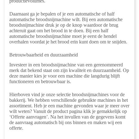
productievolumes.
Daarnaast ga je bepalen of je een automatische of half
automatische broodsnijmachine wilt. Bij een automatische
broodsnijmachine druk je op de knop waardoor de brug
achteruit gaat om het brood in te doen. Bij een half
automatische broodsnijmachine moet je eerst de hendel
overhalen voordat je het brood erin kunt doen om te snijden.
Betrouwbaarheid en duurzaamheid
Investeer in een broodsnijmachine van een gerenommeerd
merk dat bekend staat om zijn kwaliteit en duurzaamheid. Op
deze manier kies je voor een machine die langdurig blijft
functioneren en betrouwbaar is.
Hierboven vind je onze selectie broodsnijmachines voor de
bakkerij. We hebben verschillende gebruikte machines in het
assortiment. Heb je een machine gevonden waar je meer over
wilt weten? Vanuit de product pagina klik je gemakkelijk op
‘Offerte aanvragen’. Na het invullen van de gegevens komt
de aanvraag automatisch bij ons binnen en maken wij een
offerte.