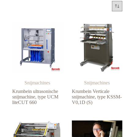
Snijmachines
Snijmachines
Krumbein ultrasonische
Krumbein Verticale
snijmachine, type UCM
snijmachine, type KSSM-
liteCUT 660
V0,1D (S)