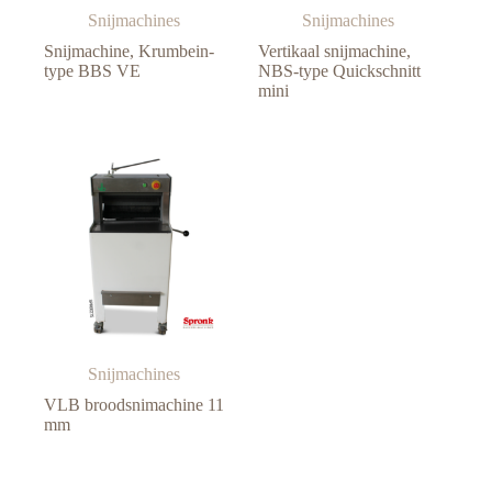
Snijmachines
Snijmachines
Snijmachine, Krumbein-
Vertikaal snijmachine,
type BBS VE
NBS-type Quickschnitt
mini
Snijmachines
VLB broodsnimachine 11
mm