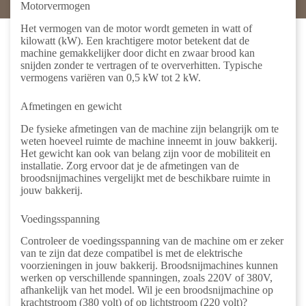
Motorvermogen
Het vermogen van de motor wordt gemeten in watt of
kilowatt (kW). Een krachtigere motor betekent dat de
machine gemakkelijker door dicht en zwaar brood kan
snijden zonder te vertragen of te oververhitten. Typische
vermogens variëren van 0,5 kW tot 2 kW.
Afmetingen en gewicht
De fysieke afmetingen van de machine zijn belangrijk om te
weten hoeveel ruimte de machine inneemt in jouw bakkerij.
Het gewicht kan ook van belang zijn voor de mobiliteit en
installatie. Zorg ervoor dat je de afmetingen van de
broodsnijmachines vergelijkt met de beschikbare ruimte in
jouw bakkerij.
Voedingsspanning
Controleer de voedingsspanning van de machine om er zeker
van te zijn dat deze compatibel is met de elektrische
voorzieningen in jouw bakkerij. Broodsnijmachines kunnen
werken op verschillende spanningen, zoals 220V of 380V,
afhankelijk van het model. Wil je een broodsnijmachine op
krachtstroom (380 volt) of op lichtstroom (220 volt)?