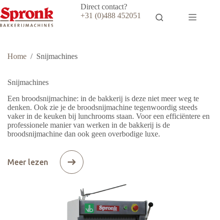
Ga
Direct contact?
naar
+31 (0)488 452051
de
inhoud
Home
/
Snijmachines
Snijmachines
Een broodsnijmachine: in de bakkerij is deze niet meer weg te
denken. Ook zie je de broodsnijmachine tegenwoordig steeds
vaker in de keuken bij lunchrooms staan. Voor een efficiëntere en
professionele manier van werken in de bakkerij is de
broodsnijmachine dan ook geen overbodige luxe.
Meer lezen