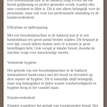
Een broodsnijmachine in de bakkerij zorgt ervoor dat elk
brood gelijkmatig en perfect gesneden wordt, waarbij elke
snee consistent in dikte is. Dit is niet alleen belangrijk voor de
presentatie, maar ook voor een professionele uitstraling en de
klanttevredenheid.
Efficiëntie en tijdbesparing
Met een broodsnijmachine in de bakkerij kun je in een
handomdraai een groot aantal broden snijden. Dit bespaart je
veel tijd, vooral tijdens drukke uren of wanneer je grote
bestellingen hebt. Ook verspil je minder brood, doordat de
machine zorgt voor nauwkeurige sneeën.
Verbeterde hygiëne
Het gebruik van een broodsnijmachine in de bakkerij
minimaliseert handcontact met het brood en bevordert op
deze manier de hygiëne. Dit is natuurlijk altijd belangrijk,
maar nóg belangrijker in tijden waarin voedselveiligheid en
hygiëne hoog in het vaandel staan.
Klanttevredenheid
Klanten waarderen het gemak van voorgesneden brood. Het