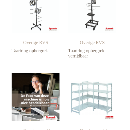
Overige RVS
Overige RVS
Taartring opbergrek
Taartring opbergrek
verrijdbaar