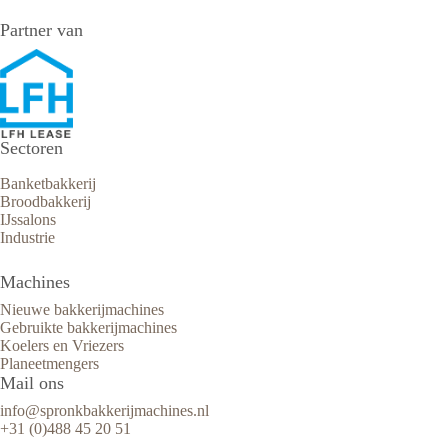
Partner van
Sectoren
Banketbakkerij
Broodbakkerij
IJssalons
Industrie
Machines
Nieuwe bakkerijmachines
Gebruikte bakkerijmachines
Koelers en Vriezers
Planeetmengers
Mail ons
info@spronkbakkerijmachines.nl
+31 (0)488 45 20 51