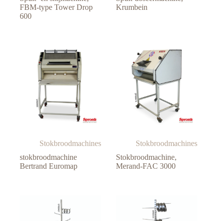
FBM-type Tower Drop
Krumbein
600
Stokbroodmachines
Stokbroodmachines
stokbroodmachine
Stokbroodmachine,
Bertrand Euromap
Merand-FAC 3000