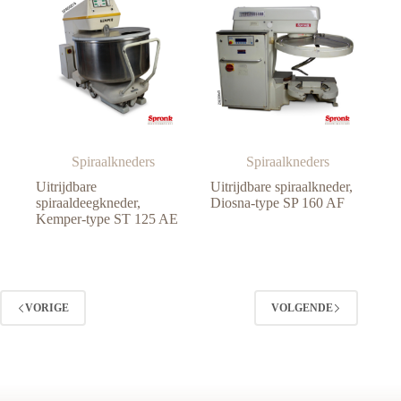
Spiraalkneders
Spiraalkneders
Uitrijdbare
Uitrijdbare spiraalkneder,
spiraaldeegkneder,
Diosna-type SP 160 AF
Kemper-type ST 125 AE
VORIGE
VOLGENDE