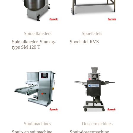
Spiraalkneders
Spoeltafels
Spiraalkneder, Sinmag-
Spoeltafel RVS
type SM 120 T
Spuitmachines
Doseermachines
Spuit- en snijmachine,
Spuit-doseermachine,