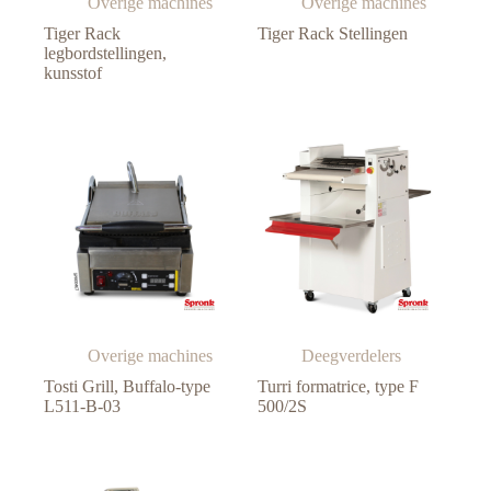
Overige machines
Overige machines
Tiger Rack
Tiger Rack Stellingen
legbordstellingen,
kunsstof
Overige machines
Deegverdelers
Tosti Grill, Buffalo-type
Turri formatrice, type F
L511-B-03
500/2S