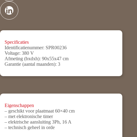
Specificaties
Identificatienummer:
SPR00236
Voltage:
380 V
Afmeting (bxdxh):
90x55x47 cm
Garantie (aantal maanden):
3
Eigenschappen
– geschikt voor plaatmaat 60×40 cm
– met elektronische timer
– elektrische aansluiting 3Ph, 16 A
– technisch geheel in orde