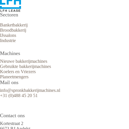
Sectoren
Banketbakkerij
Broodbakkerij
IJssalons
Industrie
Machines
Nieuwe bakkerijmachines
Gebruikte bakkerijmachines
Koelers en Vriezers
Planeetmengers
Mail ons
info@spronkbakkerijmachines.nl
+31 (0)488 45 20 51
Contact ons
Kortestraat 2
6673 BJ Andelst