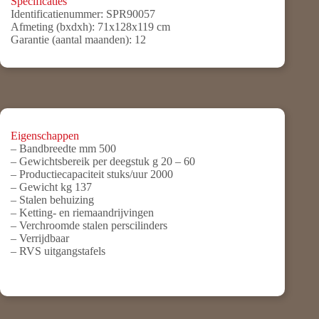
Specificaties
Identificatienummer:
SPR90057
Afmeting (bxdxh):
71x128x119 cm
Garantie (aantal maanden):
12
Eigenschappen
– Bandbreedte mm 500
– Gewichtsbereik per deegstuk g 20 – 60
– Productiecapaciteit stuks/uur 2000
– Gewicht kg 137
– Stalen behuizing
– Ketting- en riemaandrijvingen
– Verchroomde stalen perscilinders
– Verrijdbaar
– RVS uitgangstafels