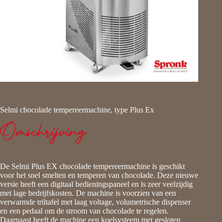
Selmi chocolade tempereermachine, type Plus Ex
Omschrijving
De Selmi Plus EX chocolade tempereermachine is geschikt
voor het snel smelten en temperen van chocolade. Deze nieuwe
versie heeft een digitaal bedieningspaneel en is zeer veelzijdig
met lage bedrijfskosten. De machine is voorzien van een
verwarmde triltafel met laag voltage, volumetrische dispenser
en een pedaal om de stroom van chocolade te regelen.
Daarnaast heeft de machine een koelsysteem met gesloten