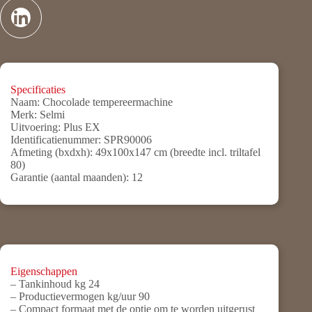
Specificaties
Naam:
Chocolade tempereermachine
Merk:
Selmi
Uitvoering:
Plus EX
Identificatienummer:
SPR90006
Afmeting (bxdxh):
49x100x147 cm (breedte incl. triltafel
80)
Garantie (aantal maanden):
12
Eigenschappen
– Tankinhoud kg 24
– Productievermogen kg/uur 90
– Compact formaat met de optie om te worden uitgerust