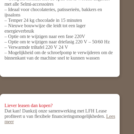
met alle Selmi-accessoires
– Ideaal voor chocolateries, patisserieën, bakkers en
ijssalons
– Temper 24 kg chocolade in 15 minuten
– Nieuwe bouwwijze die leidt tot een lager
energieverbruik
– Optie om te wijzigen naar een fase 220V
– Optie om te wijzigen naar driefasig 220 V – 50/60 Hz
– Verwarmde triltafel 220 V 24 V
– Mogelijkheid om de schroefpomp te verwijderen om de
binnenkant van de machine snel te kunnen wassen
Liever leasen dan kopen?
Dat kan! Dankzij onze samenwerking met LFH Lease
profiteert u van flexibele financieringsmogelijkheden.
Lees
meer