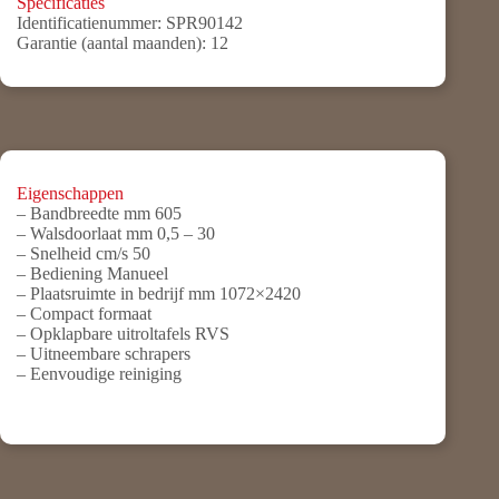
Specificaties
Identificatienummer:
SPR90142
Garantie (aantal maanden):
12
Eigenschappen
– Bandbreedte mm 605
– Walsdoorlaat mm 0,5 – 30
– Snelheid cm/s 50
– Bediening Manueel
– Plaatsruimte in bedrijf mm 1072×2420
– Compact formaat
– Opklapbare uitroltafels RVS
– Uitneembare schrapers
– Eenvoudige reiniging