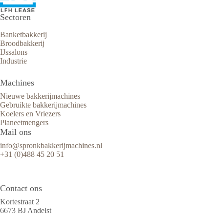
Sectoren
Banketbakkerij
Broodbakkerij
IJssalons
Industrie
Machines
Nieuwe bakkerijmachines
Gebruikte bakkerijmachines
Koelers en Vriezers
Planeetmengers
Mail ons
info@spronkbakkerijmachines.nl
+31 (0)488 45 20 51
Contact ons
Kortestraat 2
6673 BJ Andelst