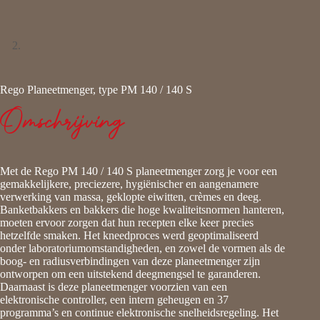
Rego Planeetmenger, type PM 140 / 140 S
Omschrijving
Met de Rego PM 140 / 140 S planeetmenger zorg je voor een
gemakkelijkere, preciezere, hygiënischer en aangenamere
verwerking van massa, geklopte eiwitten, crèmes en deeg.
Banketbakkers en bakkers die hoge kwaliteitsnormen hanteren,
moeten ervoor zorgen dat hun recepten elke keer precies
hetzelfde smaken. Het kneedproces werd geoptimaliseerd
onder laboratoriumomstandigheden, en zowel de vormen als de
boog- en radiusverbindingen van deze planeetmenger zijn
ontworpen om een uitstekend deegmengsel te garanderen.
Daarnaast is deze planeetmenger voorzien van een
elektronische controller, een intern geheugen en 37
programma’s en continue elektronische snelheidsregeling. Het