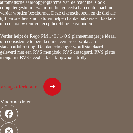
automatische aanloopprogramma van de machine is ook
computergestuurd, waardoor het gereedschap en de machine
verder worden beschermd. Deze eigenschappen en de digitale
tijd- en snelheidsindicatoren helpen banketbakkers en bakkers
om een nauwkeurige receptbereiding te garanderen.
Verder helpt de Rego PM 140 / 140 S planeetmenger je ideaal
om consistentie te bereiken met een breed scala aan
standaarduitrusting. De planeetmenger wordt standaard
geleverd met een RVS mengbak, RVS draadgard, RVS platte
mengarm, RVS deeghaak en kuipwagen trolly.
Vraag offerte aan
Machine delen