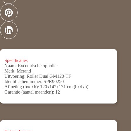
Specificaties
Naam:
Excentrische opboller
Merk:
Merand
Uitvoering:
Roller Dual GM120-TF
Identificatienummer:
SPR90250
Afmeting (bxdxh):
120x142x131 cm (bxdxh)
Garantie (aantal maanden):
12