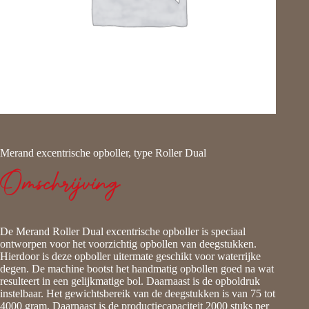
Merand excentrische opboller, type Roller Dual
Omschrijving
De Merand Roller Dual excentrische opboller is speciaal
ontworpen voor het voorzichtig opbollen van deegstukken.
Hierdoor is deze opboller uitermate geschikt voor waterrijke
degen. De machine bootst het handmatig opbollen goed na wat
resulteert in een gelijkmatige bol. Daarnaast is de opboldruk
instelbaar. Het gewichtsbereik van de deegstukken is van 75 tot
4000 gram. Daarnaast is de productiecapaciteit 2000 stuks per