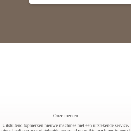
Onze merken
Uitsluitend topmerken nieuwe machines met een uitstekende service.
ines heeft een zeer uitgebreide voorraad gebruikte machines in verschi