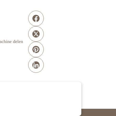
chine delen