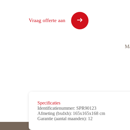
Vraag offerte aan
Ma
Specificaties
Identificatienummer:
SPR90123
Afmeting (bxdxh):
165x165x168 cm
Garantie (aantal maanden):
12