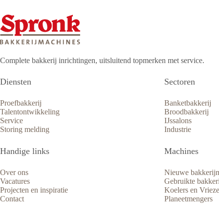
Complete bakkerij inrichtingen, uitsluitend topmerken met service.
Diensten
Sectoren
Proefbakkerij
Banketbakkerij
Talentontwikkeling
Broodbakkerij
Service
IJssalons
Storing melding
Industrie
Handige links
Machines
Over ons
Nieuwe bakkerij
Vacatures
Gebruikte bakker
Projecten en inspiratie
Koelers en Vrieze
Contact
Planeetmengers