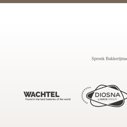
Spronk Bakkerijmach