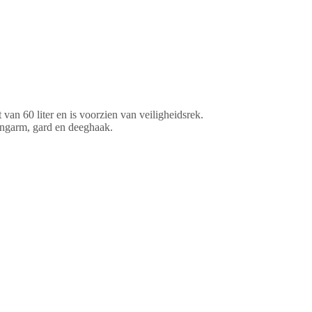
van 60 liter en is voorzien van veiligheidsrek.
engarm, gard en deeghaak.