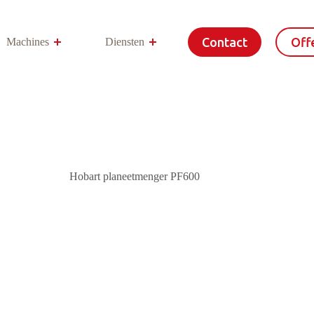
Contact
Offe
Machines
Diensten
Meer
Hobart planeetmenger PF600