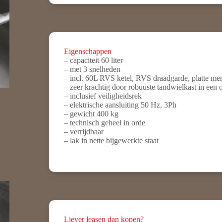
Eigenschappen
– capaciteit 60 liter
– met 3 snelheden
– incl. 60L RVS ketel, RVS draadgarde, platte m
– zeer krachtig door robuuste tandwielkast in een 
– inclusief veiligheidsrek
– elektrische aansluiting 50 Hz, 3Ph
– gewicht 400 kg
– technisch geheel in orde
– verrijdbaar
– lak in nette bijgewerkte staat
Liever leasen dan kopen?