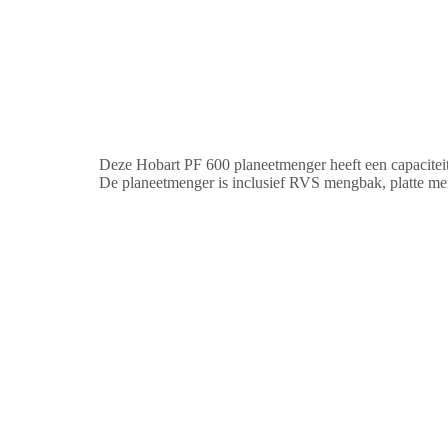
Deze Hobart PF 600 planeetmenger heeft een capaciteit 
De planeetmenger is inclusief RVS mengbak, platte m