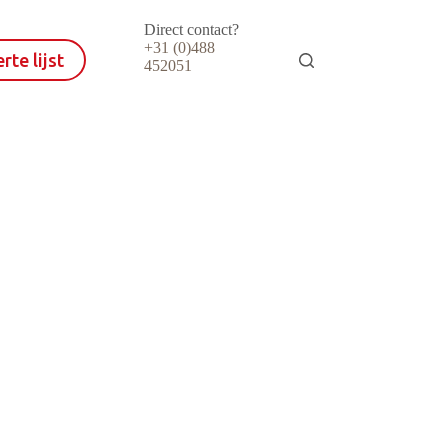
Direct contact?
+31 (0)488
rte lijst
452051