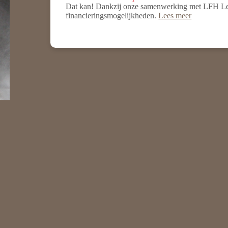
Dat kan! Dankzij onze samenwerking met LFH Leas
financieringsmogelijkheden.
Lees meer