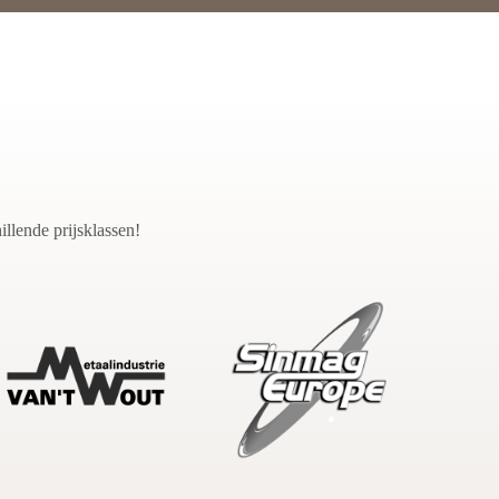
llende prijsklassen!