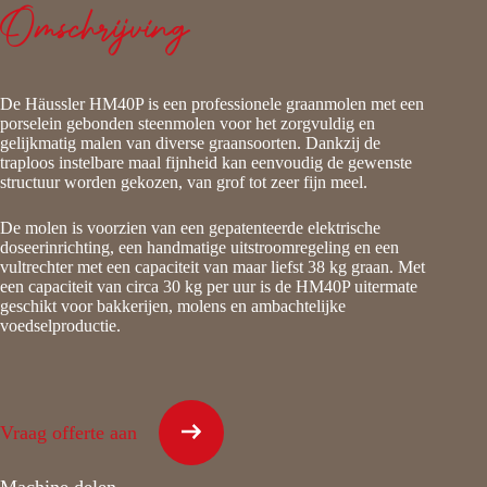
Omschrijving
De Häussler HM40P is een professionele graanmolen met een
porselein gebonden steenmolen voor het zorgvuldig en
gelijkmatig malen van diverse graansoorten. Dankzij de
traploos instelbare maal fijnheid kan eenvoudig de gewenste
structuur worden gekozen, van grof tot zeer fijn meel.
De molen is voorzien van een gepatenteerde elektrische
doseerinrichting, een handmatige uitstroomregeling en een
vultrechter met een capaciteit van maar liefst 38 kg graan. Met
een capaciteit van circa 30 kg per uur is de HM40P uitermate
geschikt voor bakkerijen, molens en ambachtelijke
voedselproductie.
Vraag offerte aan