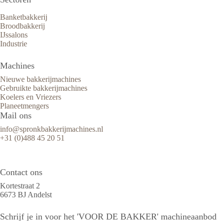
Banketbakkerij
Broodbakkerij
IJssalons
Industrie
Machines
Nieuwe bakkerijmachines
Gebruikte bakkerijmachines
Koelers en Vriezers
Planeetmengers
Mail ons
info@spronkbakkerijmachines.nl
+31 (0)488 45 20 51
Contact ons
Kortestraat 2
6673 BJ Andelst
Schrijf je in voor het 'VOOR DE BAKKER' machineaanbod