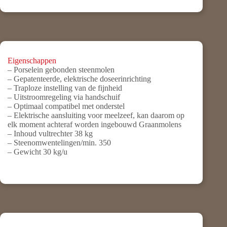
Eigenschappen
– Porselein gebonden steenmolen
– Gepatenteerde, elektrische doseerinrichting
– Traploze instelling van de fijnheid
– Uitstroomregeling via handschuif
– Optimaal compatibel met onderstel
– Elektrische aansluiting voor meelzeef, kan daarom op
elk moment achteraf worden ingebouwd Graanmolens
– Inhoud vultrechter 38 kg
– Steenomwentelingen/min. 350
– Gewicht 30 kg/u