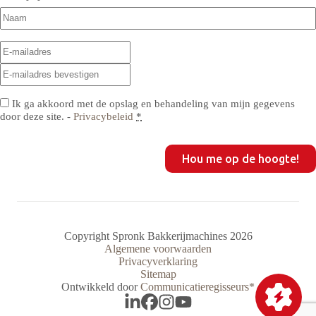
Naam
(Vereist)
E-
E-
mailadres
(Vereist)
mailadres
E-
invoeren
mailadres
bevestigen
Privacy
(Vereist)
Ik ga akkoord met de opslag en behandeling van mijn gegevens
door deze site. -
Privacybeleid
*
CAPTCHA
Copyright Spronk Bakkerijmachines 2026
Algemene voorwaarden
Privacyverklaring
Sitemap
Ontwikkeld door
Communicatieregisseurs*