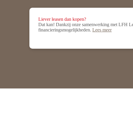
Liever leasen dan kopen?
Dat kan! Dankzij onze samenwerking met LFH Leas
financieringsmogelijkheden.
Lees meer