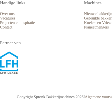
Handige links
Machines
Over ons
Nieuwe bakkerij
Vacatures
Gebruikte bakker
Projecten en inspiratie
Koelers en Vrieze
Contact
Planeetmengers
Partner van
Copyright Spronk Bakkerijmachines 2026
I
Algemene voorw