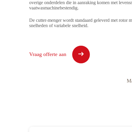
overige onderdelen die in aanraking komen met levens
vaatwasmachinebestendig.
De cutter-menger wordt standaard geleverd met rotor m
snelheden of variabele snelheid.
Vraag offerte aan
Ma