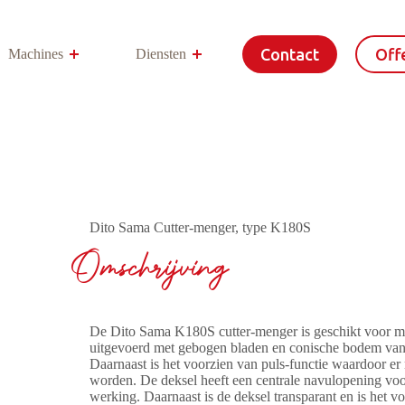
Contact
Offe
Machines
Diensten
Meer
Dito Sama Cutter-menger, type K180S
Omschrijving
De Dito Sama K180S cutter-menger is geschikt voor me
uitgevoerd met gebogen bladen en conische bodem van
Daarnaast is het voorzien van puls-functie waardoor 
worden. De deksel heeft een centrale navulopening voo
werking. Daarnaast is de deksel transparant en is het 