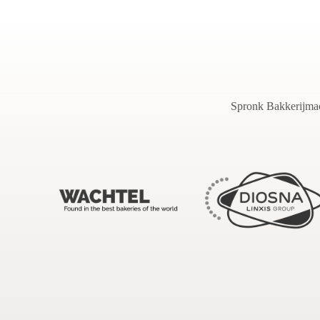
Spronk Bakkerijmach