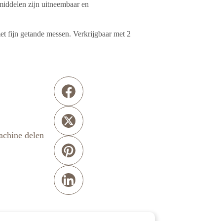
middelen zijn uitneembaar en
et fijn getande messen. Verkrijgbaar met 2
chine delen