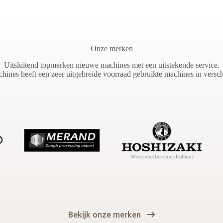
Onze merken
Uitsluitend topmerken nieuwe machines met een uitstekende service.
ines heeft een zeer uitgebreide voorraad gebruikte machines in verschi
Bekijk onze merken