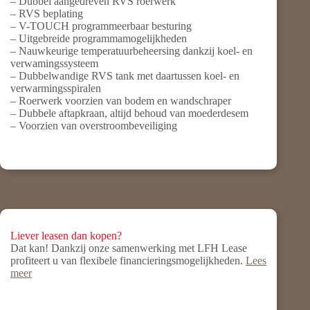
– Dubbel aangedreven RVS roerwerk
– RVS beplating
– V-TOUCH programmeerbaar besturing
– Uitgebreide programmamogelijkheden
– Nauwkeurige temperatuurbeheersing dankzij koel- en
verwamingssysteem
– Dubbelwandige RVS tank met daartussen koel- en
verwarmingsspiralen
– Roerwerk voorzien van bodem en wandschraper
– Dubbele aftapkraan, altijd behoud van moederdesem
– Voorzien van overstroombeveiliging
Liever leasen dan kopen?
Dat kan! Dankzij onze samenwerking met LFH Lease
profiteert u van flexibele financieringsmogelijkheden.
Lees
meer