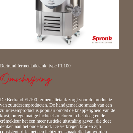
Bertrand fermentatietank, type FL100
Omschrijving
De Bertrand FL100 fermentatietank zorgt voor de productie
van zuurdesemproducten. De handgemaakte smaak van een
zuurdesemproduct is populair omdat de knapperigheid van de
korst, onregelmatige luchtcelstructuren in het deeg en de
crèmekleur het een meer rustieke uitstraling geven, die doet
denken aan het oude brood. De verkregen broden zijn
consistent, rijk, met een lichtzuren smaak die kan worden